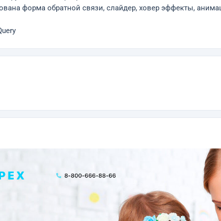
ована форма обратной связи, слайдер, ховер эффекты, анима
Query