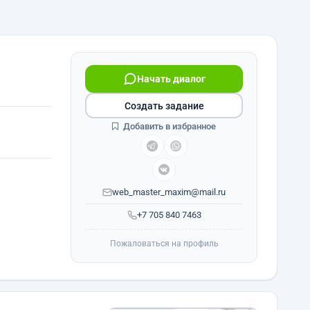
Начать диалог
Создать задание
Добавить в избранное
web_master_maxim@mail.ru
+7 705 840 7463
Пожаловаться на профиль