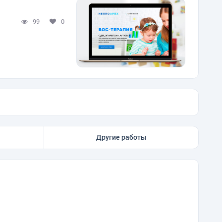
99
0
Другие работы