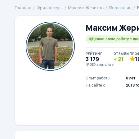
Главная
Фрилансеры
Максим Жерихов
Портфолио
Максим Жер
Делаю свою работу с лю
РЕЙТИНГ
ОТЗЫВЫ
ПРО
3 179
21
1
№ 350 в каталоге
Опыт работы
8 лет
На сайте с
2018 г