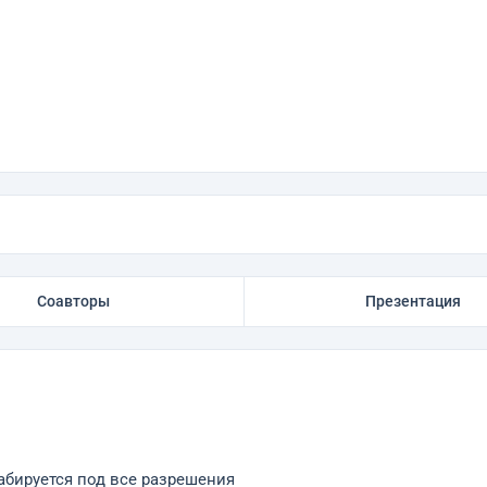
Соавторы
Презентация
табируется под все разрешения