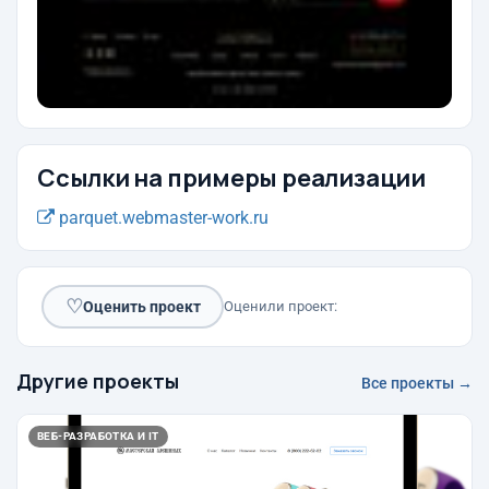
Ссылки на примеры реализации
parquet.webmaster-work.ru
♡
Оценить проект
Оценили проект:
Другие проекты
Все проекты →
ВЕБ-РАЗРАБОТКА И IT