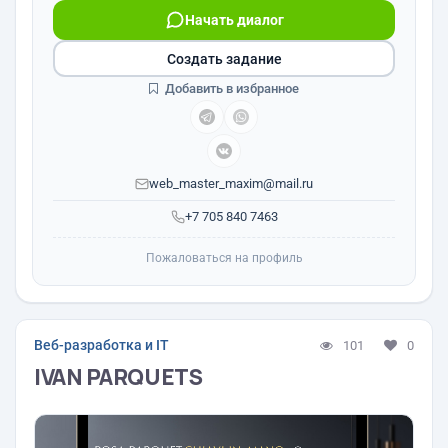
Начать диалог
Создать задание
Добавить в избранное
web_master_maxim@mail.ru
+7 705 840 7463
Пожаловаться на профиль
Веб-разработка и IT
101
0
IVAN PARQUETS