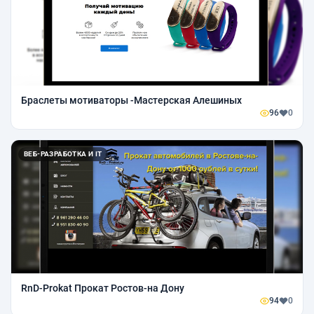
Браслеты мотиваторы -Мастерская Алешиных
96
0
ВЕБ-РАЗРАБОТКА И IT
RnD-Prokat Прокат Ростов-на Дону
94
0