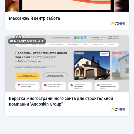
Массажный центр забота
73
0
ВЕБ-РАЗРАБОТКА И IT
Верстка многостраничного сайта для строительной
компании "Andoskin Group"
21
0