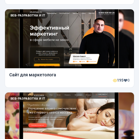
ВЕБ-РАЗРАБОТКА И IT
Сайт для маркетолога
195
0
ВЕБ-РАЗРАБОТКА И IT