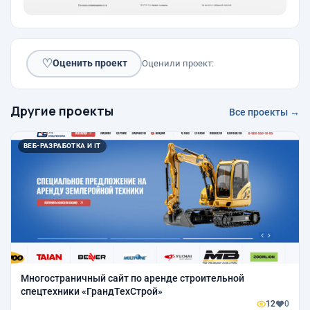
♡
Оценить проект
Оценили проект:
Другие проекты
Все проекты →
ВЕБ-РАЗРАБОТКА И IT
Многостраничный сайт по аренде строительной
спецтехники «ГрандТехСтрой»
12
0