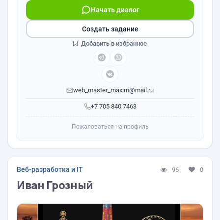
Начать диалог
Создать задание
Добавить в избранное
web_master_maxim@mail.ru
+7 705 840 7463
Пожаловаться на профиль
Веб-разработка и IT
96
0
Иван Грозный