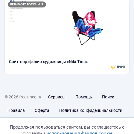
ВЕБ-РАЗРАБОТКА И IT
Сайт-портфолио художницы «Niki Tina»
18
0
© 2026 freelance.ru
Сервисы
Помощь
Поиск
Правила
Оферта
Политика конфиденциальности
Дисклеймер о ЗоЗПП
Отказ от ответственности
Продолжая пользоваться сайтом, вы соглашаетесь с
условиями
использования файлов cookie