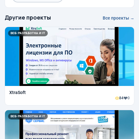
Другие проекты
Все проекты →
ВЕБ-РАЗРАБОТКА И IT
XtraSoft
84
0
ВЕБ-РАЗРАБОТКА И IT