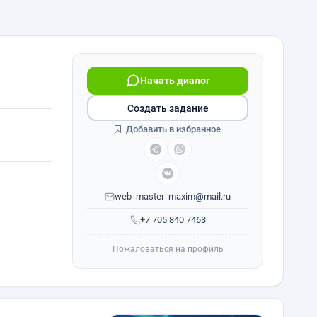
Начать диалог
Создать задание
Добавить в избранное
web_master_maxim@mail.ru
+7 705 840 7463
Пожаловаться на профиль