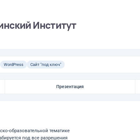
инский Институт
WordPress
Сайт "под ключ"
Презентация
ско-образовательной тематике
табируется под все разрешения