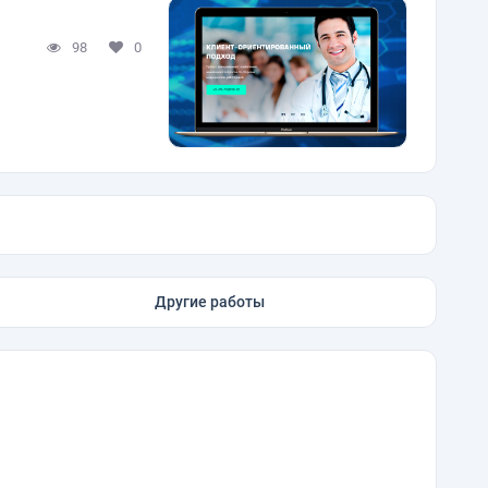
98
0
Другие работы