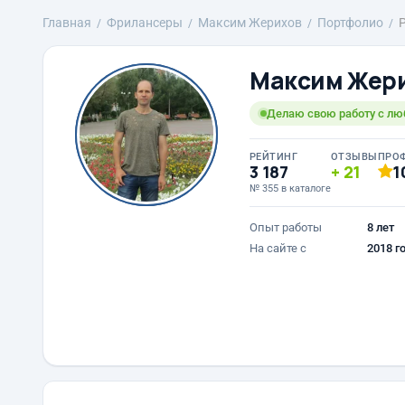
Главная
Фрилансеры
Максим Жерихов
Портфолио
Максим Жер
Делаю свою работу с лю
РЕЙТИНГ
ОТЗЫВЫ
ПРО
3 187
21
1
№ 355 в каталоге
Опыт работы
8 лет
На сайте с
2018 г