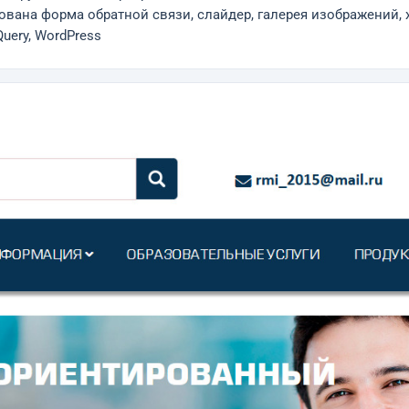
ована форма обратной связи, слайдер, галерея изображений,
Query, WordPress