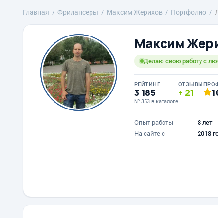
Главная
Фрилансеры
Максим Жерихов
Портфолио
Максим Жер
Делаю свою работу с лю
РЕЙТИНГ
ОТЗЫВЫ
ПРО
3 185
21
1
№ 353 в каталоге
Опыт работы
8 лет
На сайте с
2018 г