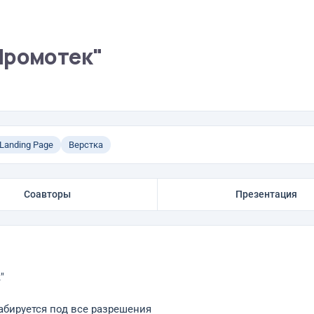
Промотек"
Landing Page
Верстка
Соавторы
Презентация
"
табируется под все разрешения