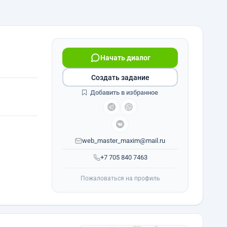
Начать диалог
Создать задание
Добавить в избранное
web_master_maxim@mail.ru
+7 705 840 7463
Пожаловаться на профиль