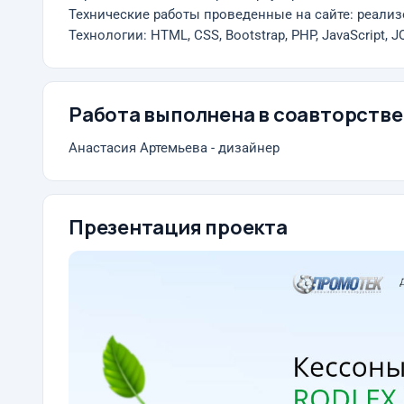
Технические работы проведенные на сайте: реали
Технологии: HTML, CSS, Bootstrap, PHP, JavaScript, J
Работа выполнена в соавторстве
Анастасия Артемьева - дизайнер
Презентация проекта