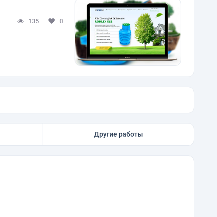
135
0
Другие работы