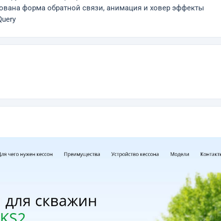
зована форма обратной связи, анимация и ховер эффекты
Query