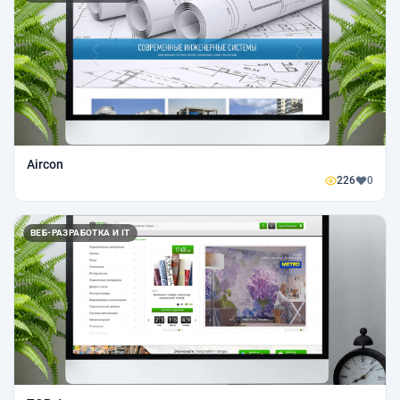
Aircon
226
0
ВЕБ-РАЗРАБОТКА И IT