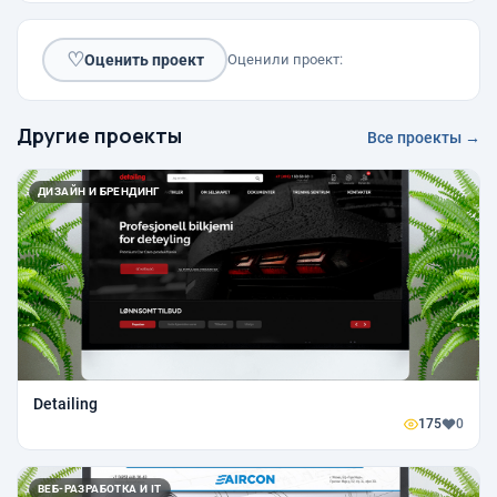
♡
Оценить проект
Оценили проект:
Другие проекты
Все проекты →
ДИЗАЙН И БРЕНДИНГ
Detailing
175
0
ВЕБ-РАЗРАБОТКА И IT