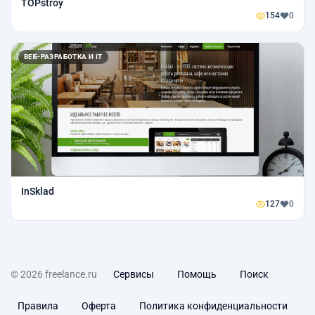
TOPstroy
154
0
ВЕБ-РАЗРАБОТКА И IT
InSklad
127
0
© 2026 freelance.ru
Сервисы
Помощь
Поиск
Правила
Оферта
Политика конфиденциальности