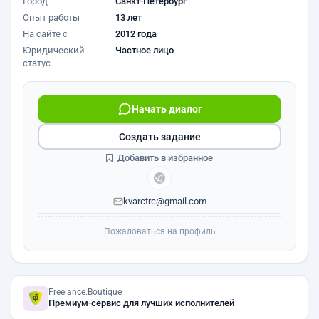
Город
Санкт-Петербург
Опыт работы
13 лет
На сайте с
2012 года
Юридический
Частное лицо
статус
Начать диалог
Создать задание
Добавить в избранное
kvarctrc@gmail.com
Пожаловаться на профиль
Freelance.Boutique
Премиум-сервис для лучших исполнителей