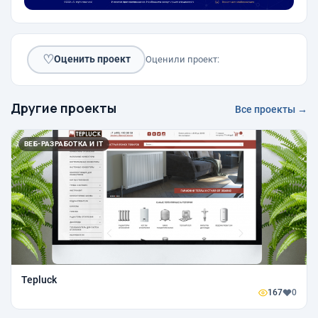
♡
Оценить проект
Оценили проект:
Другие проекты
Все проекты →
ВЕБ-РАЗРАБОТКА И IT
Tepluck
167
0