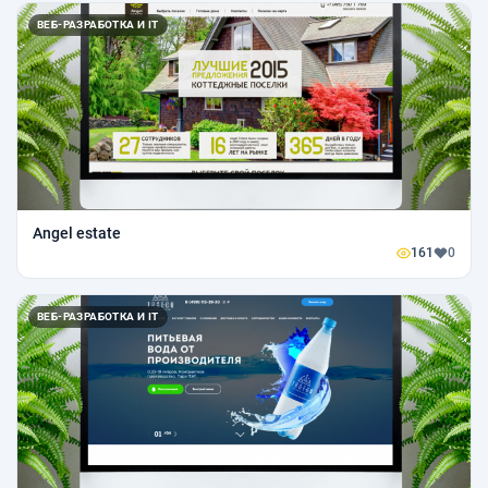
ВЕБ-РАЗРАБОТКА И IT
Angel estate
161
0
ВЕБ-РАЗРАБОТКА И IT