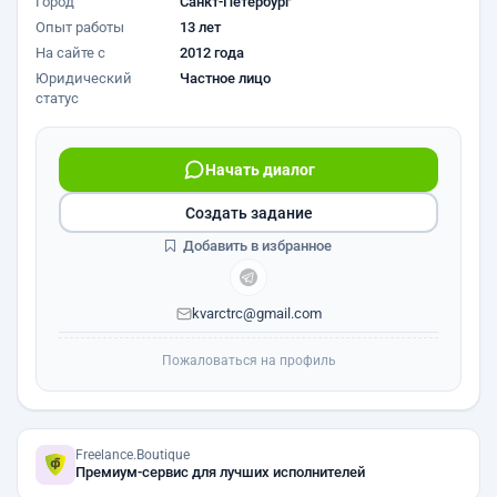
Город
Санкт-Петербург
Опыт работы
13 лет
На сайте с
2012 года
Юридический
Частное лицо
статус
Начать диалог
Создать задание
Добавить в избранное
kvarctrc@gmail.com
Пожаловаться на профиль
Freelance.Boutique
Премиум-сервис для лучших исполнителей