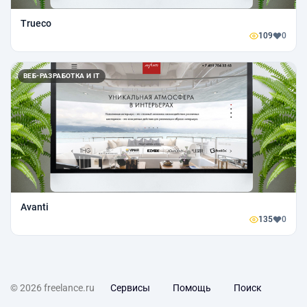
Trueco
109
0
ВЕБ-РАЗРАБОТКА И IT
Avanti
135
0
© 2026 freelance.ru
Сервисы
Помощь
Поиск