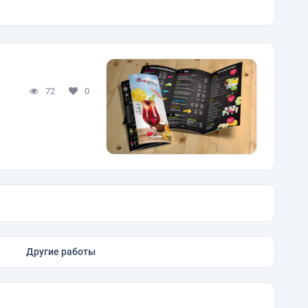
72
0
Другие работы