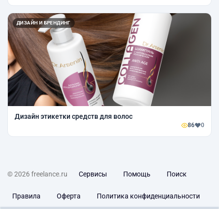
ДИЗАЙН И БРЕНДИНГ
Дизайн этикетки средств для волос
86
0
© 2026 freelance.ru
Сервисы
Помощь
Поиск
Правила
Оферта
Политика конфиденциальности
Дисклеймер о ЗоЗПП
Отказ от ответственности