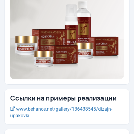
Ссылки на примеры реализации
www.behance.net/gallery/136438545/dizajn-
upakovki