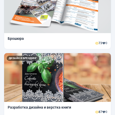
Брошюра
73
0
ДИЗАЙН И БРЕНДИНГ
Разработка дизайна и верстка книги
87
0