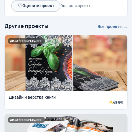
♡
Оценить проект
Оценили проект:
Другие проекты
Все проекты →
ДИЗАЙН И БРЕНДИНГ
Дизайн и верстка книги
68
0
ДИЗАЙН И БРЕНДИНГ