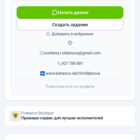
Начать диалог
Создать задание
Добавить в избранное
svetlana.i.vildanova@gmail.com
927 785 881
www.behance.net/SIVildanova
Пожаловаться на профиль
Freelance.Boutique
Премиум-сервис для лучших исполнителей