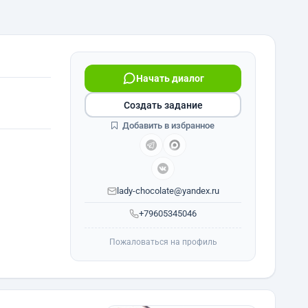
Начать диалог
Создать задание
Добавить в избранное
lady-chocolate@yandex.ru
+79605345046
Пожаловаться на профиль