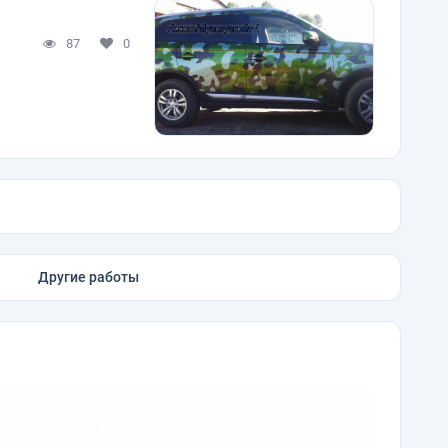
87
0
Другие работы