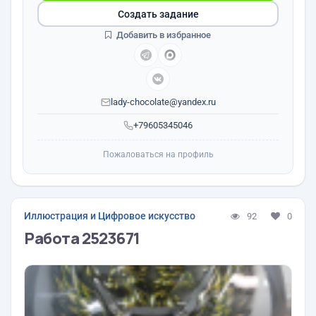
Создать задание
Добавить в избранное
lady-chocolate@yandex.ru
+79605345046
Пожаловаться на профиль
Иллюстрация и Цифровое искусство
92
0
Работа 2523671