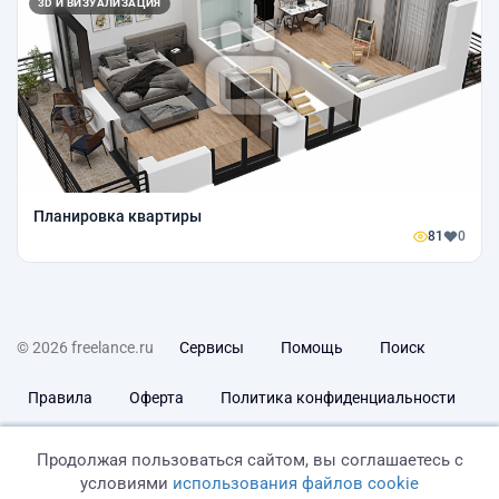
3D И ВИЗУАЛИЗАЦИЯ
Планировка квартиры
81
0
© 2026 freelance.ru
Сервисы
Помощь
Поиск
Правила
Оферта
Политика конфиденциальности
Дисклеймер о ЗоЗПП
Отказ от ответственности
Продолжая пользоваться сайтом, вы соглашаетесь с
условиями
использования файлов cookie