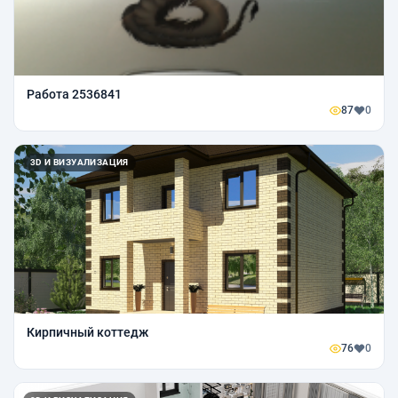
Работа 2536841
87
0
3D И ВИЗУАЛИЗАЦИЯ
Кирпичный коттедж
76
0