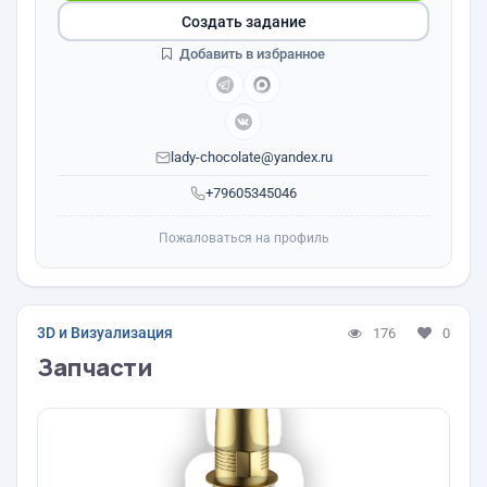
Создать задание
Добавить в избранное
lady-chocolate@yandex.ru
+79605345046
Пожаловаться на профиль
3D и Визуализация
176
0
Запчасти