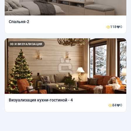
Спальня-2
118
0
3D И ВИЗУАЛИЗАЦИЯ
Визуализация кухни-гостиной - 4
84
0