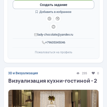
Создать задание
Добавить в избранное
lady-chocolate@yandex.ru
+79605345046
Пожаловаться на профиль
3D и Визуализация
235
0
Визуализация кухни-гостиной - 2