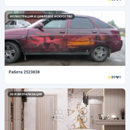
ИЛЛЮСТРАЦИЯ И ЦИФРОВОЕ ИСКУССТВО
Работа 2523838
80
0
3D И ВИЗУАЛИЗАЦИЯ