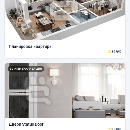
Планировка квартиры
86
0
3D И ВИЗУАЛИЗАЦИЯ
Двери Status Door
85
0