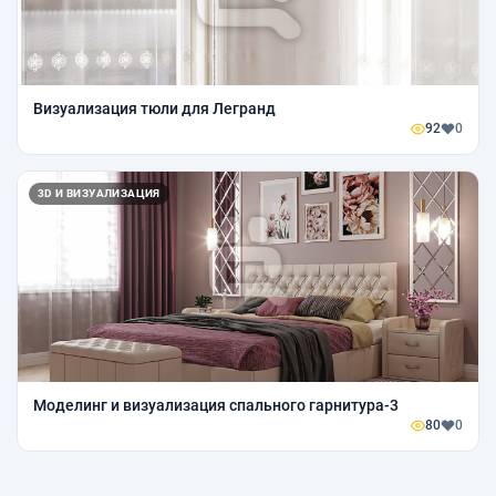
Визуализация тюли для Легранд
92
0
3D И ВИЗУАЛИЗАЦИЯ
Моделинг и визуализация спального гарнитура-3
80
0