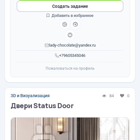
Создать задание
Добавить в избранное
lady-chocolate@yandex.ru
+79605345046
Пожаловаться на профиль
3D и Визуализация
84
0
Двери Status Door