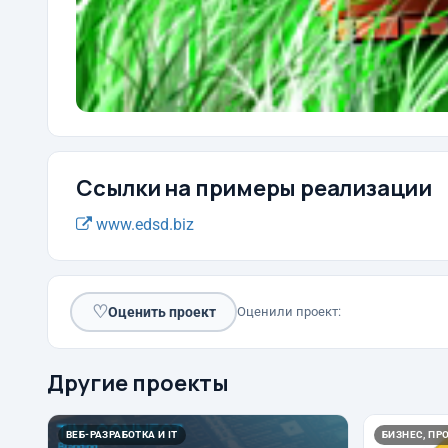
Ссылки на примеры реализации
www.edsd.biz
♡
Оценить проект
Оценили проект:
Другие проекты
ВЕБ-РАЗРАБОТКА И IT
БИЗНЕС, ПР