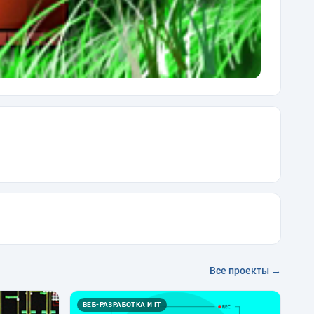
Все проекты →
ВЕБ-РАЗРАБОТКА И IT