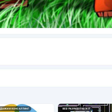
ОДАЖИ И КОНСАЛТИНГ
ВЕБ-РАЗРАБОТКА И IT