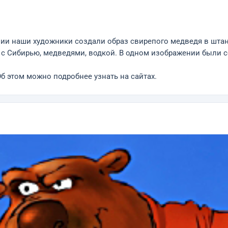
и наши художники создали образ свирепого медведя в штанах
х с Сибирью, медведями, водкой. В одном изображении были 
б этом можно подробнее узнать на сайтах.