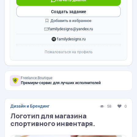
Создать задание
Добавить в избранное
familydesigns@yandex.ru
familydesigns.ru
Пожаловаться на профиль
Freelance.Boutique
Премиум-сервис для лучших исполнителей
Дизайн и Брендинг
58
0
Логотип для магазина
спортивного инвентаря.