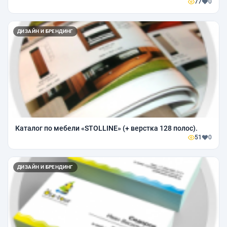
77
0
ДИЗАЙН И БРЕНДИНГ
Каталог по мебели «STOLLINE» (+ верстка 128 полос).
51
0
ДИЗАЙН И БРЕНДИНГ