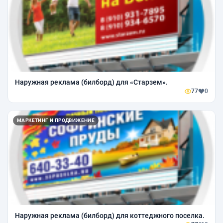
Наружная реклама (билборд) для «Старзем».
77
0
МАРКЕТИНГ И ПРОДВИЖЕНИЕ
Наружная реклама (билборд) для коттеджного поселка.