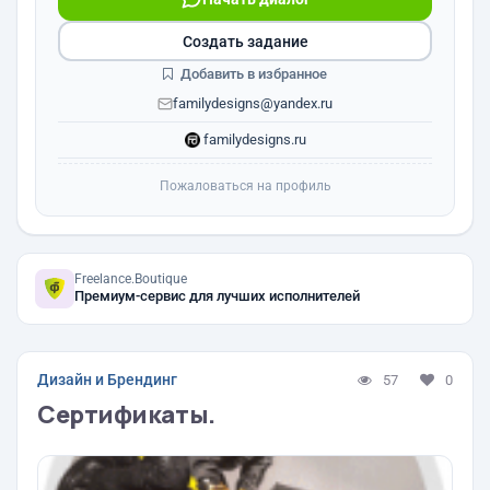
Создать задание
Добавить в избранное
familydesigns@yandex.ru
familydesigns.ru
Пожаловаться на профиль
Freelance.Boutique
Премиум-сервис для лучших исполнителей
Дизайн и Брендинг
57
0
Сертификаты.