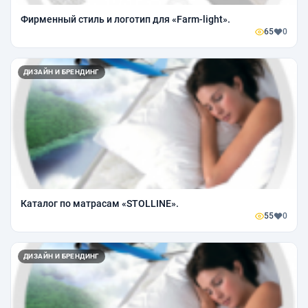
Фирменный стиль и логотип для «Farm-light».
65
0
ДИЗАЙН И БРЕНДИНГ
Каталог по матрасам «STOLLINE».
55
0
ДИЗАЙН И БРЕНДИНГ