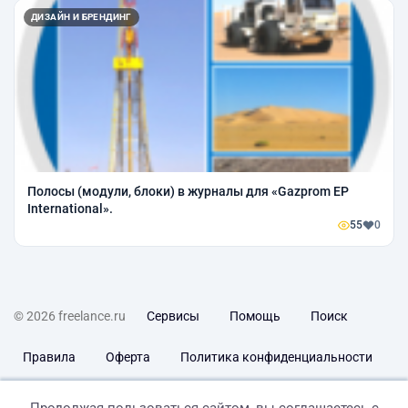
ДИЗАЙН И БРЕНДИНГ
Полосы (модули, блоки) в журналы для «Gazprom EP
International».
55
0
© 2026 freelance.ru
Сервисы
Помощь
Поиск
Правила
Оферта
Политика конфиденциальности
Дисклеймер о ЗоЗПП
Отказ от ответственности