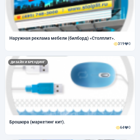
Наружная реклама мебели (билборд) «Столплит».
319
0
ДИЗАЙН И БРЕНДИНГ
Брошюра (маркетинг кит).
64
0