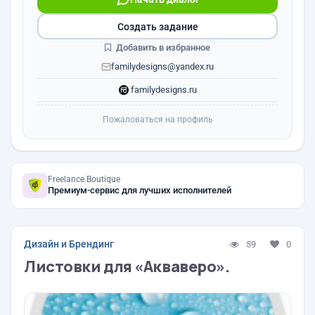
Создать задание
Добавить в избранное
familydesigns@yandex.ru
familydesigns.ru
Пожаловаться на профиль
Freelance.Boutique
Премиум-сервис для лучших исполнителей
Дизайн и Брендинг
59
0
Листовки для «Акваверо».