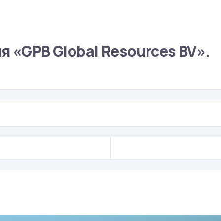
я «GPB Global Resources BV».