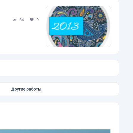
84
0
Другие работы