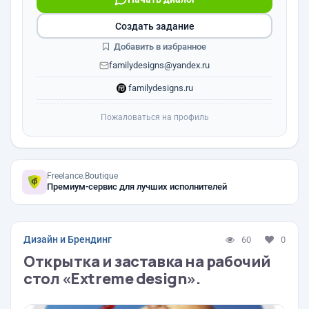
Создать задание
Добавить в избранное
familydesigns@yandex.ru
familydesigns.ru
Пожаловаться на профиль
Freelance.Boutique
Премиум-сервис для лучших исполнителей
Дизайн и Брендинг
60
0
Открытка и заставка на рабочий
стол «Extreme design».