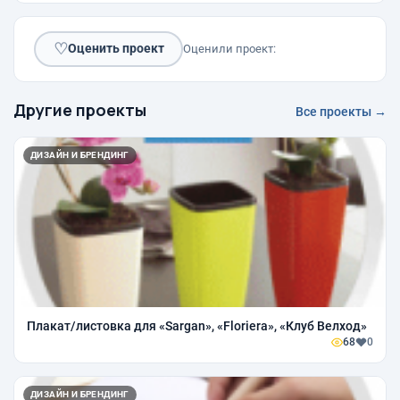
♡
Оценить проект
Оценили проект:
Другие проекты
Все проекты →
ДИЗАЙН И БРЕНДИНГ
Плакат/листовка для «Sargan», «Floriera», «Клуб Велход»
68
0
ДИЗАЙН И БРЕНДИНГ