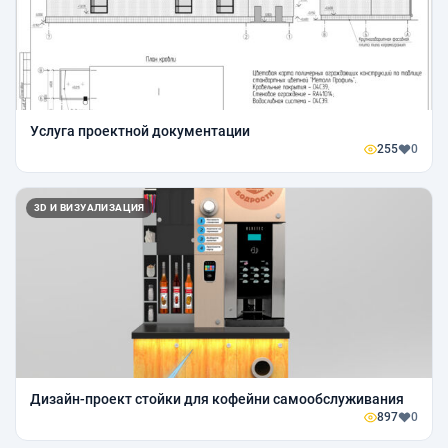
Услуга проектной документации
255
0
3D И ВИЗУАЛИЗАЦИЯ
Дизайн-проект стойки для кофейни самообслуживания
897
0