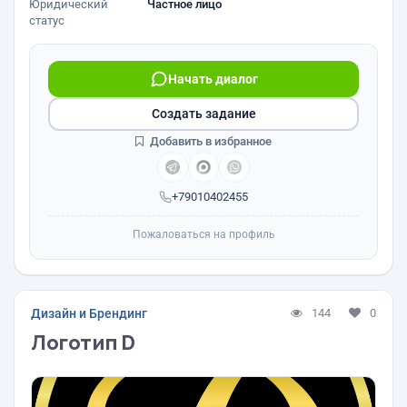
Юридический
Частное лицо
статус
Начать диалог
Создать задание
Добавить в избранное
+79010402455
Пожаловаться на профиль
Дизайн и Брендинг
144
0
Логотип D