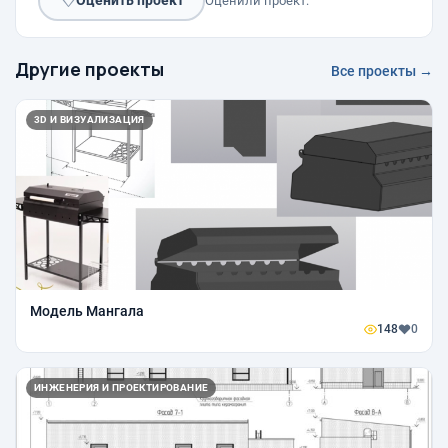
♡
Оценить проект
Оценили проект:
Другие проекты
Все проекты →
3D И ВИЗУАЛИЗАЦИЯ
Модель Мангала
148
0
ИНЖЕНЕРИЯ И ПРОЕКТИРОВАНИЕ