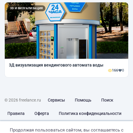
3D И ВИЗУАЛИЗАЦИЯ
3Д визуализация вендингового автомата воды
166
0
© 2026 freelance.ru
Сервисы
Помощь
Поиск
Правила
Оферта
Политика конфиденциальности
Дисклеймер о ЗоЗПП
Отказ от ответственности
Продолжая пользоваться сайтом, вы соглашаетесь с