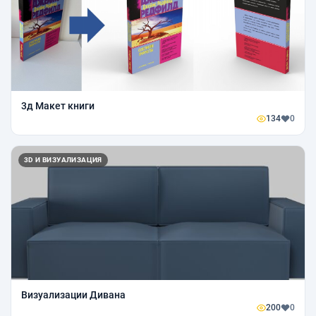
3д Макет книги
134
0
3D И ВИЗУАЛИЗАЦИЯ
Визуализации Дивана
200
0