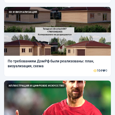
3D И ВИЗУАЛИЗАЦИЯ
По требованиям ДомРф были реализованы: план,
визуализация, схема
104
0
ИЛЛЮСТРАЦИЯ И ЦИФРОВОЕ ИСКУССТВО