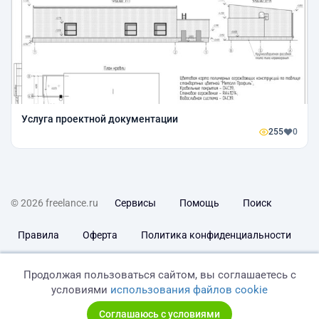
Услуга проектной документации
255
0
© 2026 freelance.ru
Сервисы
Помощь
Поиск
Правила
Оферта
Политика конфиденциальности
Дисклеймер о ЗоЗПП
Отказ от ответственности
Продолжая пользоваться сайтом, вы соглашаетесь с
условиями
использования файлов cookie
Соглашаюсь с условиями