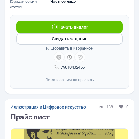
Юридический
Частное лицо
статус
Начать диалог
Создать задание
Добавить в избранное
+79010402455
Пожаловаться на профиль
Иллюстрация и Цифровое искусство
138
0
Прайс лист