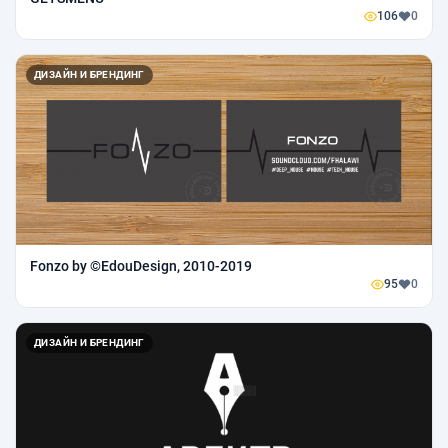
106
0
ДИЗАЙН И БРЕНДИНГ
Fonzo by ©EdouDesign, 2010-2019
95
0
ДИЗАЙН И БРЕНДИНГ