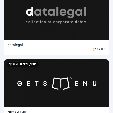
datalegal
127
0
ДИЗАЙН И БРЕНДИНГ
GETSMENU