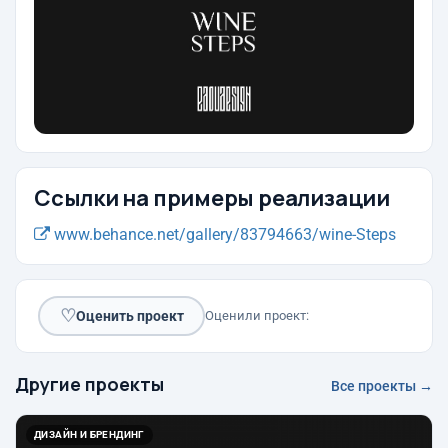
Ссылки на примеры реализации
www.behance.net/gallery/83794663/wine-Steps
♡
Оценить проект
Оценили проект:
Другие проекты
Все проекты →
ДИЗАЙН И БРЕНДИНГ