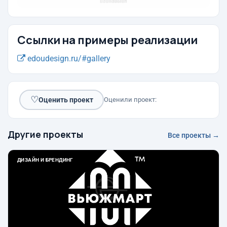
Ссылки на примеры реализации
edoudesign.ru/#gallery
♡
Оценить проект
Оценили проект:
Другие проекты
Все проекты →
ДИЗАЙН И БРЕНДИНГ