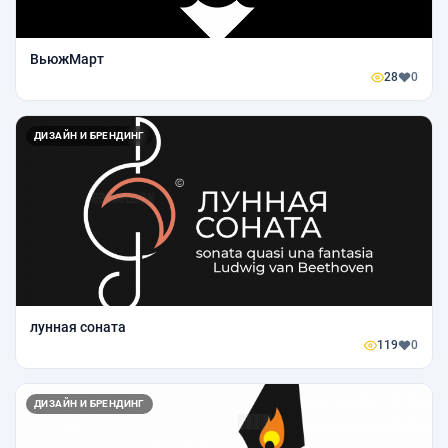
ВьюжМарт
28
0
ДИЗАЙН И БРЕНДИНГ
лунная соната
119
0
ДИЗАЙН И БРЕНДИНГ