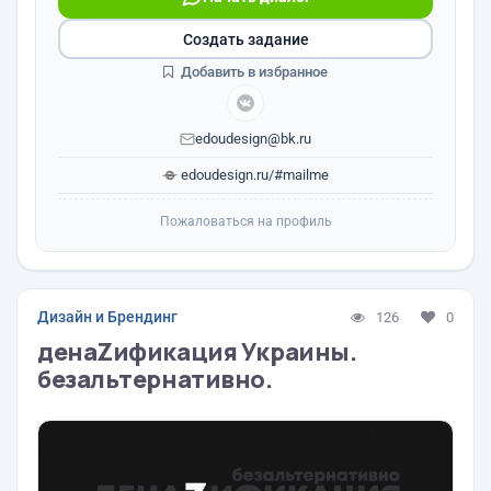
Создать задание
Добавить в избранное
edoudesign@bk.ru
edoudesign.ru/#mailme
Пожаловаться на профиль
Дизайн и Брендинг
126
0
денаZификация Украины.
безальтернативно.