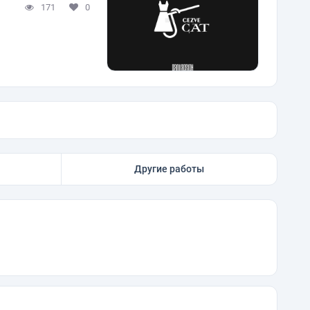
171
0
Другие работы