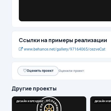
Ссылки на примеры реализации
www.behance.net/gallery/97164065/cezveCat
♡
Оценить проект
Оценили проект:
Другие проекты
ДИЗАЙН И БРЕНДИНГ
ДИЗАЙН И Б