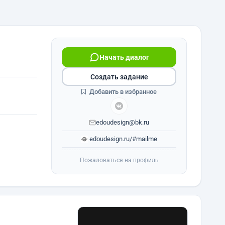
Начать диалог
Создать задание
Добавить в избранное
edoudesign@bk.ru
edoudesign.ru/#mailme
Пожаловаться на профиль