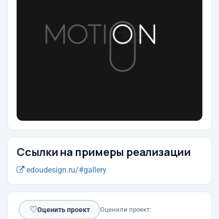
Ссылки на примеры реализации
edoudesign.ru/#gallery
♡
Оценить проект
Оценили проект: