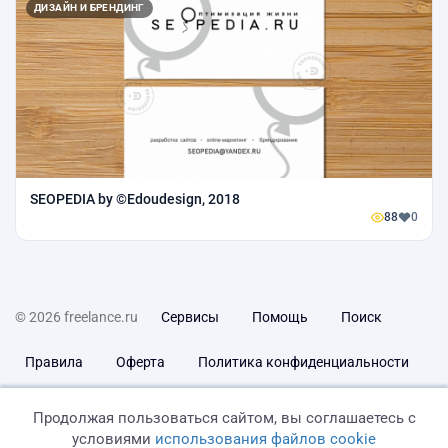
ДИЗАЙН И БРЕНДИНГ
SEOPEDIA by ©Edoudesign, 2018
88
0
© 2026 freelance.ru
Сервисы
Помощь
Поиск
Правила
Оферта
Политика конфиденциальности
Дисклеймер о ЗоЗПП
Отказ от ответственности
Продолжая пользоваться сайтом, вы соглашаетесь с
условиями
использования файлов cookie