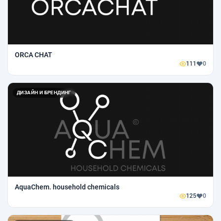
ORCA CHAT
111
0
ДИЗАЙН И БРЕНДИНГ
AquaChem. household chemicals
125
0