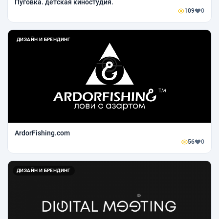
Пуговка. детская киностудия.
109
0
ДИЗАЙН И БРЕНДИНГ
ArdorFishing.com
56
0
ДИЗАЙН И БРЕНДИНГ