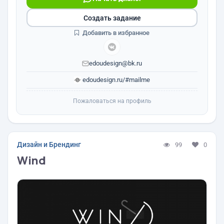
Создать задание
Добавить в избранное
edoudesign@bk.ru
edoudesign.ru/#mailme
Пожаловаться на профиль
Дизайн и Брендинг
99
0
Wind