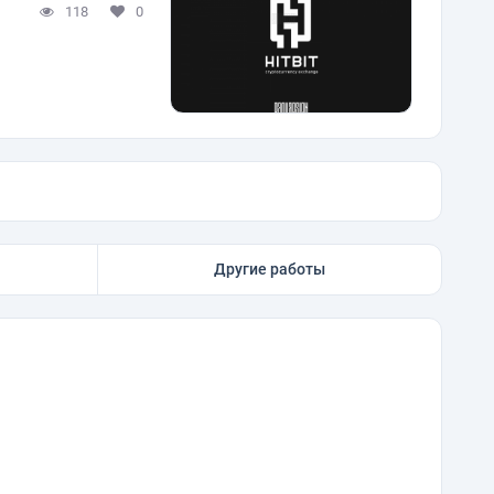
118
0
Другие работы