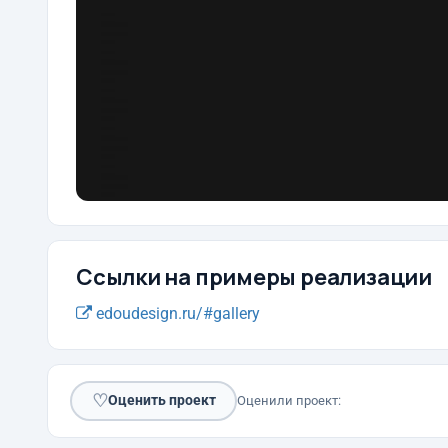
Ссылки на примеры реализации
edoudesign.ru/#gallery
♡
Оценить проект
Оценили проект: