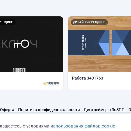
РЕНДИНГ
ДИЗАЙН И БРЕНДИНГ
Работа 3401753
108
0
Оферта
Политика конфиденциальности
Дисклеймер о ЗоЗПП
О
глашаетесь с условиями
использования файлов cookie