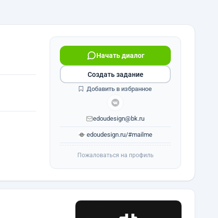
Начать диалог
Создать задание
Добавить в избранное
edoudesign@bk.ru
edoudesign.ru/#mailme
Пожаловаться на профиль