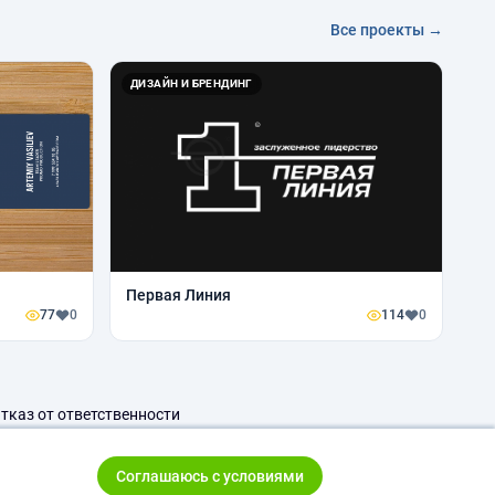
Все проекты →
ДИЗАЙН И БРЕНДИНГ
Первая Линия
77
0
114
0
тказ от ответственности
Соглашаюсь с условиями