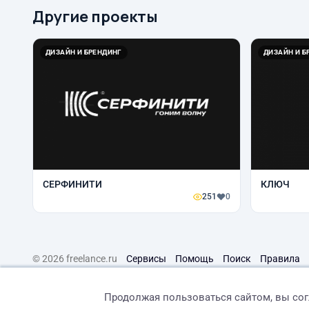
Другие проекты
ДИЗАЙН И БРЕНДИНГ
ДИЗАЙН И Б
СЕРФИНИТИ
КЛЮЧ
251
0
© 2026 freelance.ru
Сервисы
Помощь
Поиск
Правила
Продолжая пользоваться сайтом, вы со