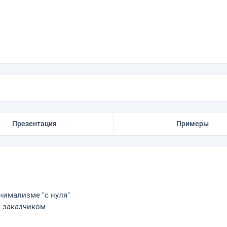
Презентация
Примеры
нимализме "с нуля"
с заказчиком