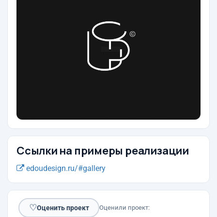
Ссылки на примеры реализации
edoudesign.ru/#gallery
♡
Оценить проект
Оценили проект: