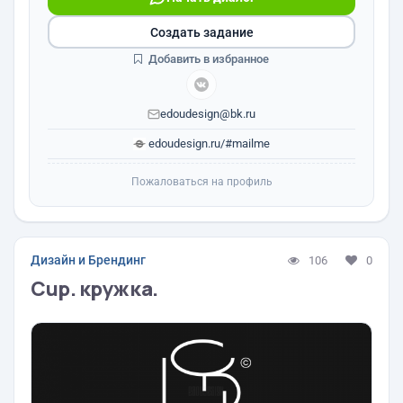
Создать задание
Добавить в избранное
edoudesign@bk.ru
edoudesign.ru/#mailme
Пожаловаться на профиль
Дизайн и Брендинг
106
0
Cup. кружка.