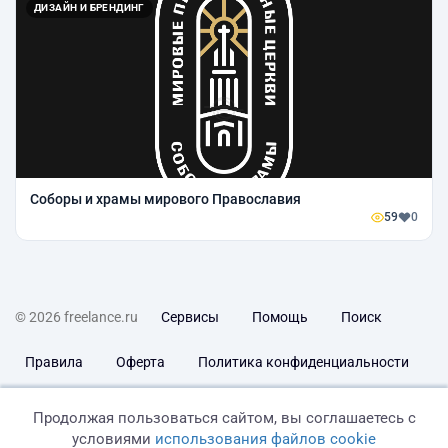
ДИЗАЙН И БРЕНДИНГ
Соборы и храмы мирового Православия
59
0
© 2026 freelance.ru
Сервисы
Помощь
Поиск
Правила
Оферта
Политика конфиденциальности
Дисклеймер о ЗоЗПП
Отказ от ответственности
Продолжая пользоваться сайтом, вы соглашаетесь с
условиями
использования файлов cookie