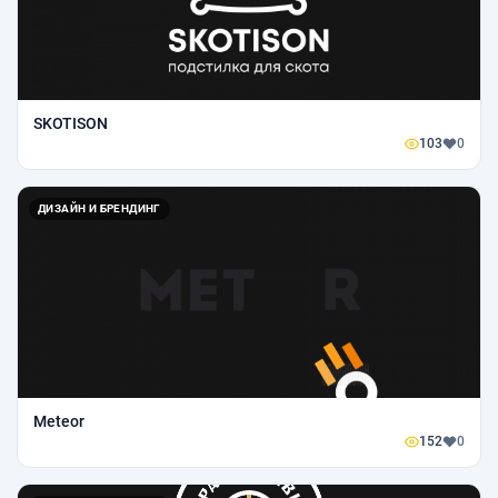
SKOTISON
103
0
ДИЗАЙН И БРЕНДИНГ
Meteor
152
0