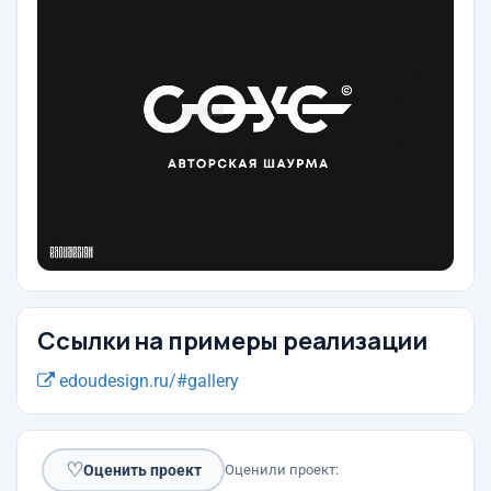
Ссылки на примеры реализации
edoudesign.ru/#gallery
♡
Оценить проект
Оценили проект: