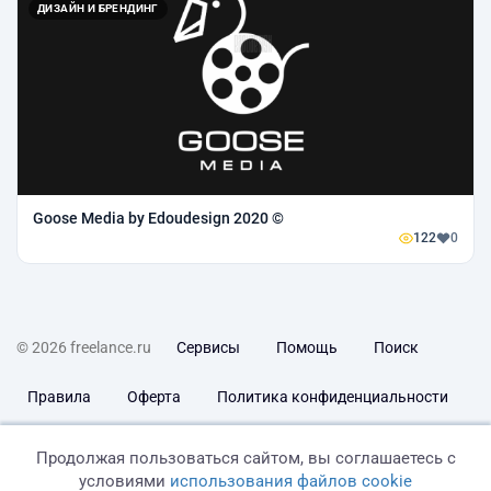
ДИЗАЙН И БРЕНДИНГ
Goose Media by Edoudesign 2020 ©
122
0
© 2026 freelance.ru
Сервисы
Помощь
Поиск
Правила
Оферта
Политика конфиденциальности
Дисклеймер о ЗоЗПП
Отказ от ответственности
Продолжая пользоваться сайтом, вы соглашаетесь с
условиями
использования файлов cookie