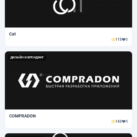
Cat
115
0
ДИЗАЙН И БРЕНДИНГ
COMPRADON
143
0