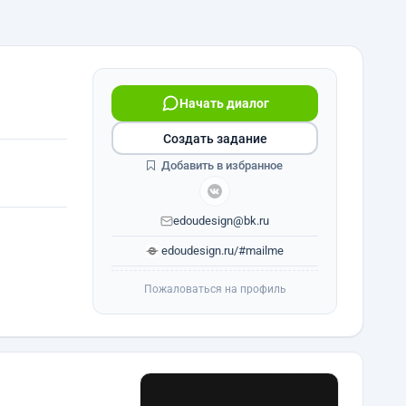
Начать диалог
Создать задание
Добавить в избранное
edoudesign@bk.ru
edoudesign.ru/#mailme
Пожаловаться на профиль