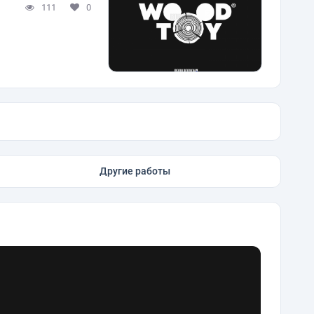
111
0
Другие работы