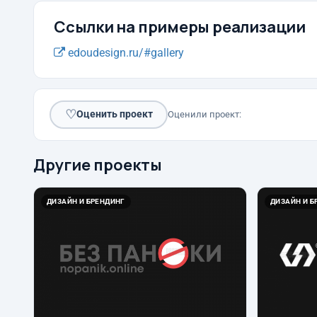
Ссылки на примеры реализации
edoudesign.ru/#gallery
♡
Оценить проект
Оценили проект:
Другие проекты
ДИЗАЙН И БРЕНДИНГ
ДИЗАЙН И Б