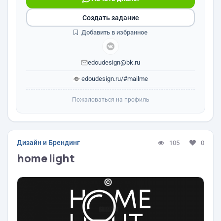
Создать задание
Добавить в избранное
edoudesign@bk.ru
edoudesign.ru/#mailme
Пожаловаться на профиль
Дизайн и Брендинг
105
0
home light