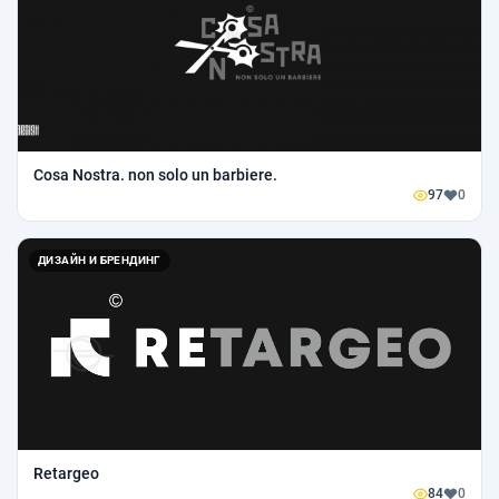
Cosa Nostra. non solo un barbiere.
97
0
ДИЗАЙН И БРЕНДИНГ
Retargeo
84
0