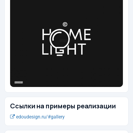
Ссылки на примеры реализации
edoudesign.ru/#gallery