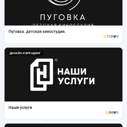
Пуговка. детская киностудия.
110
0
ДИЗАЙН И БРЕНДИНГ
Наши услуги
84
0