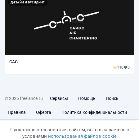
ДИЗАЙН И БРЕНДИНГ
CAC
110
0
© 2026 freelance.ru
Сервисы
Помощь
Поиск
Правила
Оферта
Политика конфиденциальности
Дисклеймер о ЗоЗПП
Отказ от ответственности
Продолжая пользоваться сайтом, вы соглашаетесь с
условиями
использования файлов cookie