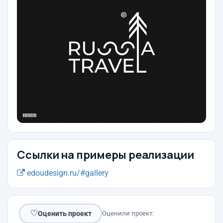
Ссылки на примеры реализации
edoudesign.ru/#gallery
♡
Оценить проект
Оценили проект: