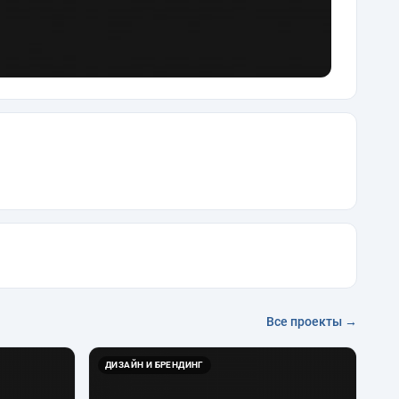
Все проекты →
ДИЗАЙН И БРЕНДИНГ