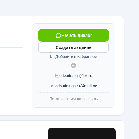
Начать диалог
Создать задание
Добавить в избранное
edoudesign@bk.ru
edoudesign.ru/#mailme
Пожаловаться на профиль