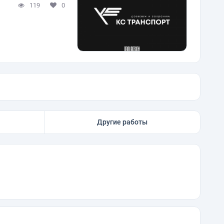
119
0
Другие работы