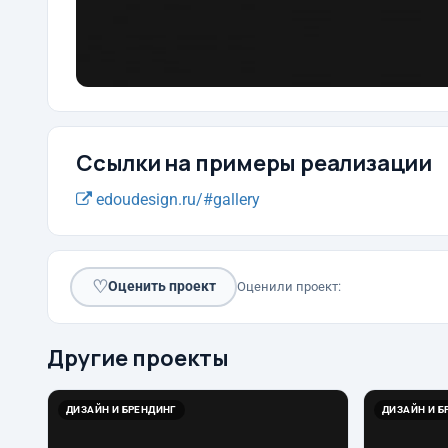
Ссылки на примеры реализации
edoudesign.ru/#gallery
♡
Оценить проект
Оценили проект:
Другие проекты
ДИЗАЙН И БРЕНДИНГ
ДИЗАЙН И Б