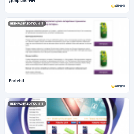
Добрыня-НН
48
0
ВЕБ-РАЗРАБОТКА И IT
Fortebit
48
0
ВЕБ-РАЗРАБОТКА И IT