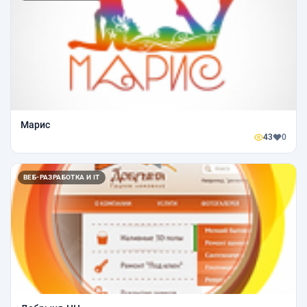
Марис
43
0
ВЕБ-РАЗРАБОТКА И IT