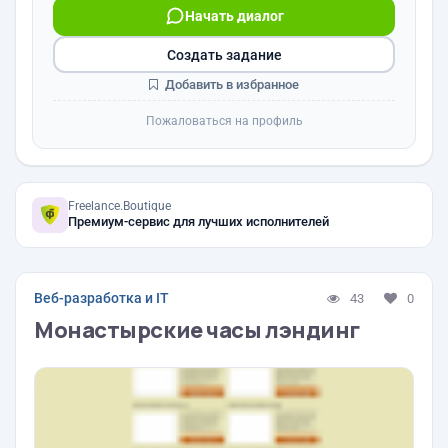
Начать диалог
Создать задание
Добавить в избранное
Пожаловаться на профиль
Freelance.Boutique
Премиум-сервис для лучших исполнителей
Веб-разработка и IT
43
0
Монастырские часы лэндинг