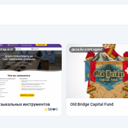
ТКА И IT
ДИЗАЙН И БРЕНДИНГ
узыкальных инструментов
Old Bridge Capital Fund
58
0