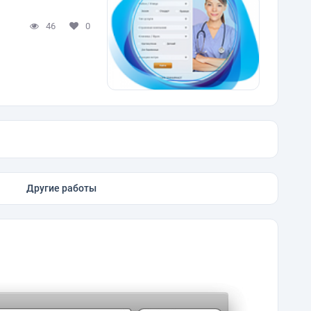
46
0
Другие работы