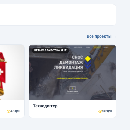
Все проекты →
ВЕБ-РАЗРАБОТКА И IT
Технодиггер
45
0
56
0