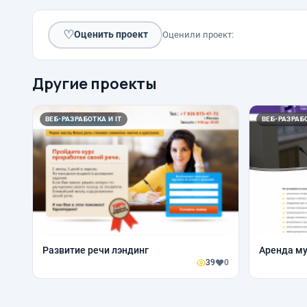
♡
Оценить проект
Оценили проект:
Другие проекты
ВЕБ-РАЗРАБОТКА И IT
ВЕБ-РАЗРАБО
Развитие речи лэндинг
Аренда м
39
0