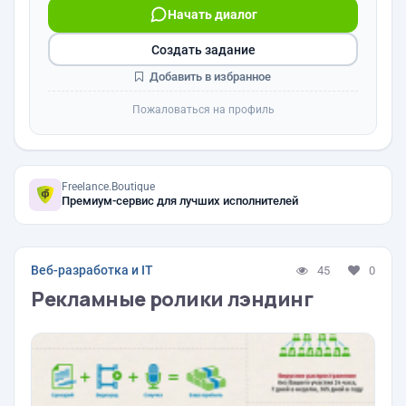
Начать диалог
Создать задание
Добавить в избранное
Пожаловаться на профиль
Freelance.Boutique
Премиум-сервис для лучших исполнителей
Веб-разработка и IT
45
0
Рекламные ролики лэндинг