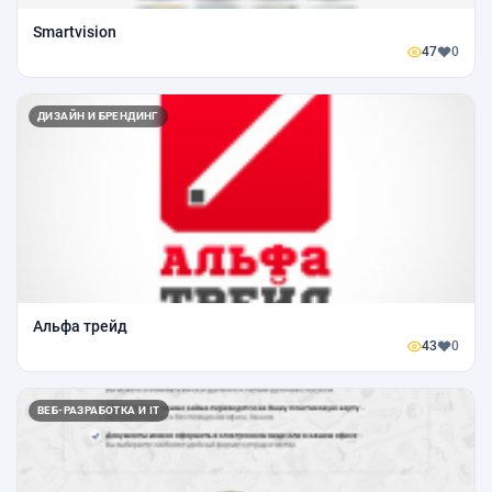
Smartvision
47
0
ДИЗАЙН И БРЕНДИНГ
Альфа трейд
43
0
ВЕБ-РАЗРАБОТКА И IT