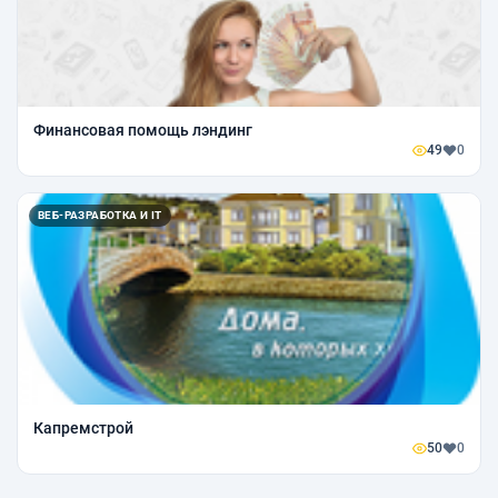
Финансовая помощь лэндинг
49
0
ВЕБ-РАЗРАБОТКА И IT
Капремстрой
50
0