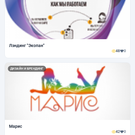
Лэндинг "Экопан"
48
0
ДИЗАЙН И БРЕНДИНГ
Марис
42
0