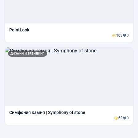
PointLook
109
0
ДИЗАЙН И БРЕНДИНГ
Симфония камня | Symphony of stone
69
0