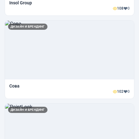
Insol Group
108
0
ДИЗАЙН И БРЕНДИНГ
Сова
102
0
ДИЗАЙН И БРЕНДИНГ