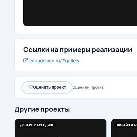
Ссылки на примеры реализации
edoudesign.ru/#gallery
♡
Оценить проект
Оценили проект:
Другие проекты
ДИЗАЙН И БРЕНДИНГ
ДИЗАЙН И Б