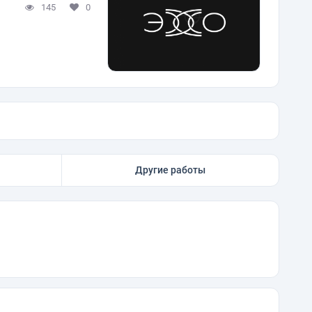
145
0
Другие работы