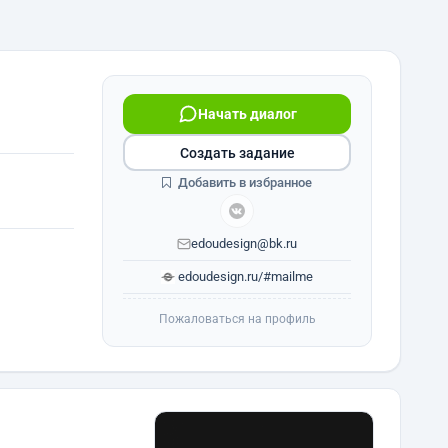
Начать диалог
Создать задание
Добавить в избранное
edoudesign@bk.ru
edoudesign.ru/#mailme
Пожаловаться на профиль