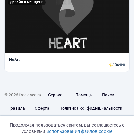
ДИЗАЙН И БРЕНДИНГ
HeArt
106
0
© 2026 freelance.ru
Сервисы
Помощь
Поиск
Правила
Оферта
Политика конфиденциальности
Дисклеймер о ЗоЗПП
Отказ от ответственности
Продолжая пользоваться сайтом, вы соглашаетесь с
условиями
использования файлов cookie