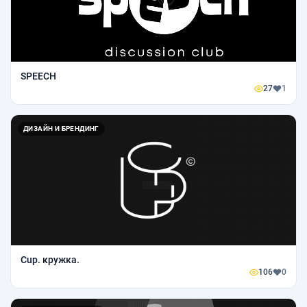
SPEECH
27
1
ДИЗАЙН И БРЕНДИНГ
Cup. кружка.
106
0