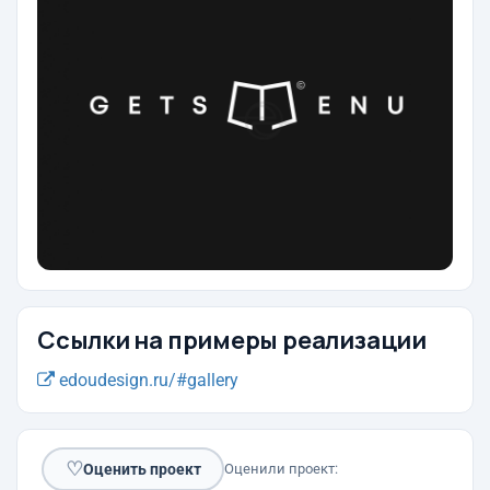
Ссылки на примеры реализации
edoudesign.ru/#gallery
♡
Оценить проект
Оценили проект: