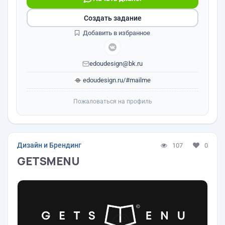
Создать задание
Добавить в избранное
edoudesign@bk.ru
edoudesign.ru/#mailme
Пожаловаться на профиль
Дизайн и Брендинг
107
0
GETSMENU