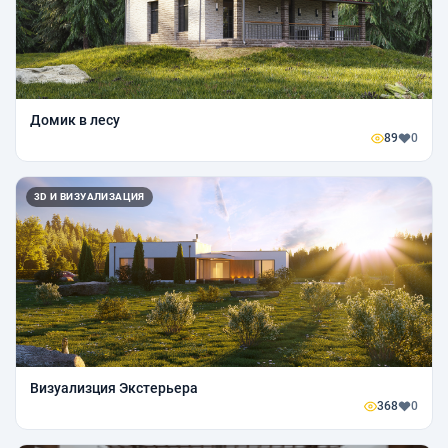
Домик в лесу
89
0
3D И ВИЗУАЛИЗАЦИЯ
Визуализция Экстерьера
368
0