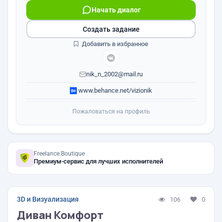
Начать диалог
Создать задание
Добавить в избранное
nik_n_2002@mail.ru
www.behance.net/vizionik
Пожаловаться на профиль
Freelance.Boutique
Премиум-сервис для лучших исполнителей
3D и Визуализация
106
0
Диван Комфорт