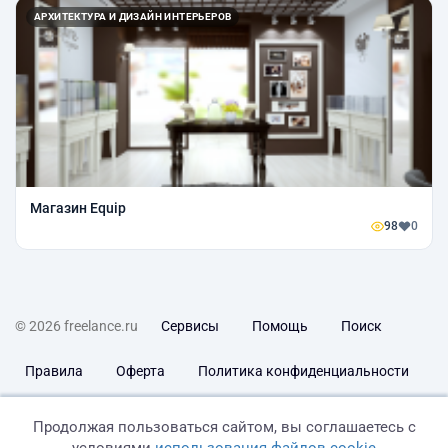
АРХИТЕКТУРА И ДИЗАЙН ИНТЕРЬЕРОВ
Магазин Equip
98
0
© 2026 freelance.ru
Сервисы
Помощь
Поиск
Правила
Оферта
Политика конфиденциальности
Дисклеймер о ЗоЗПП
Отказ от ответственности
Продолжая пользоваться сайтом, вы соглашаетесь с