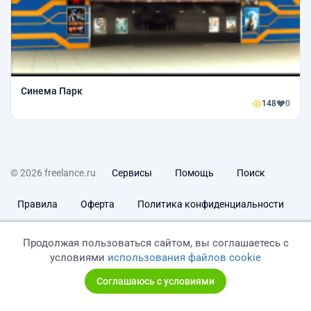
Синема Парк
148
0
© 2026 freelance.ru
Сервисы
Помощь
Поиск
Правила
Оферта
Политика конфиденциальности
Дисклеймер о ЗоЗПП
Отказ от ответственности
Продолжая пользоваться сайтом, вы соглашаетесь с
условиями
использования файлов cookie
Соглашаюсь с условиями