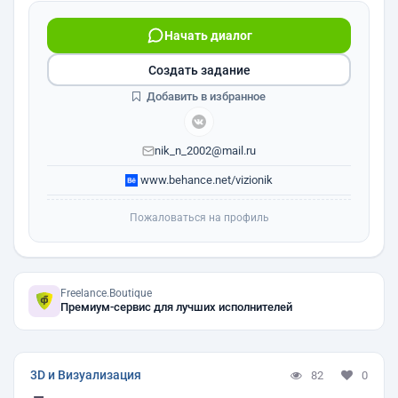
Начать диалог
Создать задание
Добавить в избранное
nik_n_2002@mail.ru
www.behance.net/vizionik
Пожаловаться на профиль
Freelance.Boutique
Премиум-сервис для лучших исполнителей
3D и Визуализация
82
0