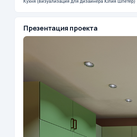
Кухня (визуализация для дизайнера Юлия Шпетер)
Презентация проекта