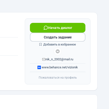
Начать диалог
Создать задание
Добавить в избранное
nik_n_2002@mail.ru
www.behance.net/vizionik
Пожаловаться на профиль