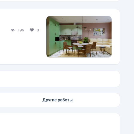
196
0
Другие работы