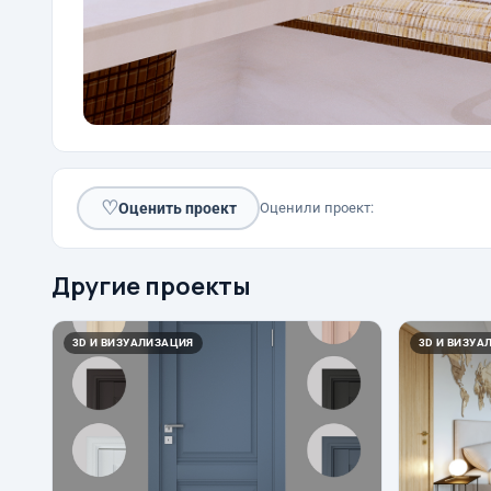
♡
Оценить проект
Оценили проект:
Другие проекты
3D И ВИЗУАЛИЗАЦИЯ
3D И ВИЗУА