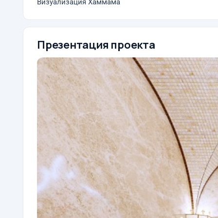
Визуализация Хаммама
Презентация проекта