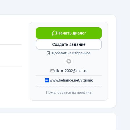
Начать диалог
Создать задание
Добавить в избранное
nik_n_2002@mail.ru
www.behance.net/vizionik
Пожаловаться на профиль