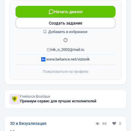
Начать диалог
Создать задание
Добавить в избранное
nik_n_2002@mail.ru
www.behance.net/vizionik
Пожаловаться на профиль
Freelance.Boutique
Премиум-сервис для лучших исполнителей
3D и Визуализация
84
0