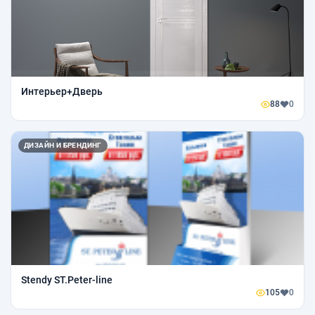
Интерьер+Дверь
88
0
ДИЗАЙН И БРЕНДИНГ
Stendy ST.Peter-line
105
0