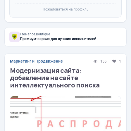
Пожаловаться на профиль
Freelance.Boutique
Премиум-сервис для лучших исполнителей
Маркетинг и Продвижение
155
1
Модернизация сайта:
добавление на сайте
интеллектуального поиска