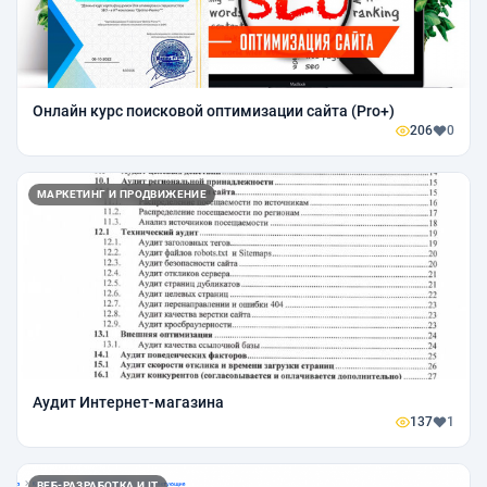
Онлайн курс поисковой оптимизации сайта (Pro+)
206
0
МАРКЕТИНГ И ПРОДВИЖЕНИЕ
Аудит Интернет-магазина
137
1
ВЕБ-РАЗРАБОТКА И IT