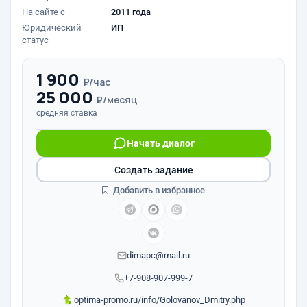
На сайте с
2011 года
Юридический
ИП
статус
1 900
₽/час
25 000
₽/месяц
средняя ставка
Начать диалог
Создать задание
Добавить в избранное
dimapc@mail.ru
+7-908-907-999-7
optima-promo.ru/info/Golovanov_Dmitry.php